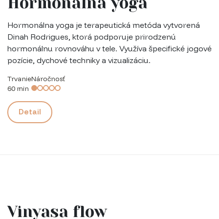
Hormonálna yoga
Hormonálna yoga je terapeutická metóda vytvorená
Dinah Rodrigues, ktorá podporuje prirodzenú
hormonálnu rovnováhu v tele. Využíva špecifické jogové
pozície, dychové techniky a vizualizáciu.
Trvanie
Náročnosť
60 min
Detail
Vinyasa flow