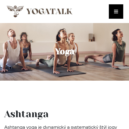
Yoga
Ashtanga
Ashtanga yoga je dynamický a systematický štýl jogy