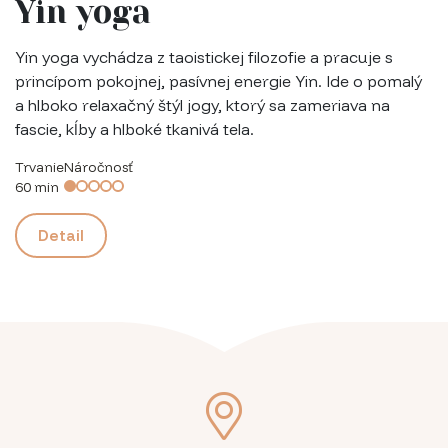
Yin yoga
Yin yoga vychádza z taoistickej filozofie a pracuje s
princípom pokojnej, pasívnej energie Yin. Ide o pomalý
a hlboko relaxačný štýl jogy, ktorý sa zameriava na
fascie, kĺby a hlboké tkanivá tela.
Trvanie
Náročnosť
60 min
Detail