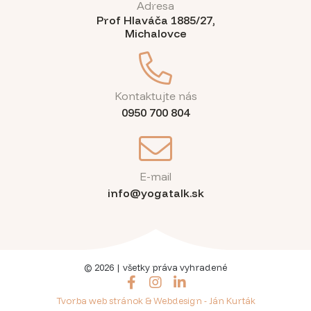
Adresa
Prof Hlaváča 1885/27,
Michalovce
Kontaktujte nás
0950 700 804
E-mail
info@yogatalk.sk
© 2026 | všetky práva vyhradené
Facebook
Instagram
LinkedIn
Tvorba web stránok & Webdesign - Ján Kurták