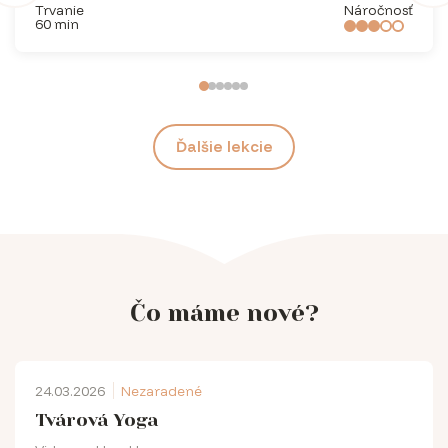
Trvanie
Náročnosť
60 min
Ďalšie lekcie
Čo máme nové?
24.03.2026
Nezaradené
Tvárová Yoga