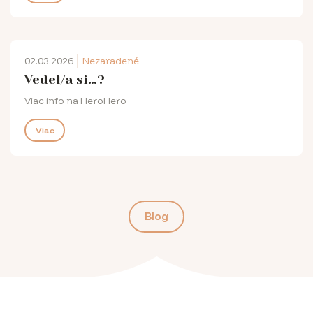
02.03.2026
Nezaradené
Vedel/a si…?
Viac info na HeroHero
Viac
Blog