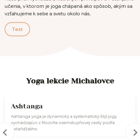
učenia, v ktorom je joga chápaná ako spôsob, akým sa
vzťahujeme k sebe a svetu okolo nás.
Test
Yoga lekcie Michalovce
Ashtanga
Ashtanga yoga je dynamický a systematický štýl jogy
vychádzajúci z filozofie osemstupňovej cesty podľa
Pataňdžaliho.