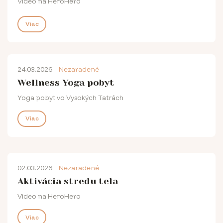
Video na HeroHero
Viac
24.03.2026
Nezaradené
Wellness Yoga pobyt
Yoga pobyt vo Vysokých Tatrách
Viac
02.03.2026
Nezaradené
Aktivácia stredu tela
Video na HeroHero
Viac