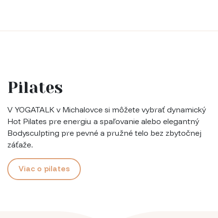
Pilates
V YOGATALK v Michalovce si môžete vybrať dynamický
Hot Pilates pre energiu a spaľovanie alebo elegantný
Bodysculpting pre pevné a pružné telo bez zbytočnej
záťaže.
Viac o pilates