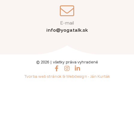
E-mail
info@yogatalk.sk
© 2026 | všetky práva vyhradené
Facebook
Instagram
LinkedIn
Tvorba web stránok & Webdesign - Ján Kurták